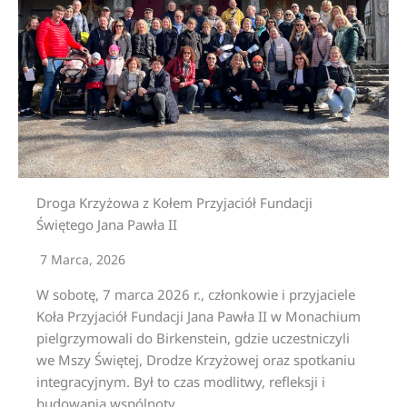
Droga Krzyżowa z Kołem Przyjaciół Fundacji
Świętego Jana Pawła II
7 Marca, 2026
W sobotę, 7 marca 2026 r., członkowie i przyjaciele
Koła Przyjaciół Fundacji Jana Pawła II w Monachium
pielgrzymowali do Birkenstein, gdzie uczestniczyli
we Mszy Świętej, Drodze Krzyżowej oraz spotkaniu
integracyjnym. Był to czas modlitwy, refleksji i
budowania wspólnoty.