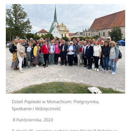
Dzień Papieski w Monachium: Pielgrzymka,
Spotkanie i Wdzięczność
8 Października, 2023
Z okazji 45. rocznicy wyboru Jana Pawła II Polonia w