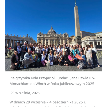
Pielgrzymka Koła Przyjaciół Fundacji Jana Pawła II w
Monachium do Włoch w Roku Jubileuszowym 2025
29 Września, 2025
W dniach 29 września – 4 października 2025 r.