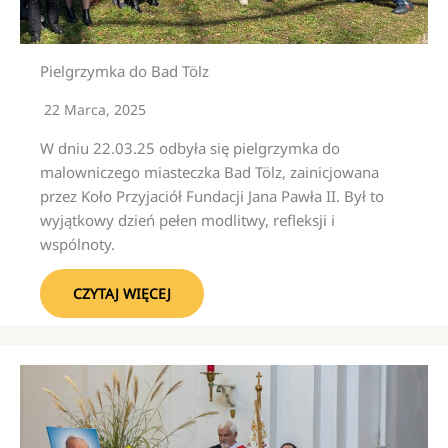
Pielgrzymka do Bad Tölz
22 Marca, 2025
W dniu 22.03.25 odbyła się pielgrzymka do
malowniczego miasteczka Bad Tölz, zainicjowana
przez Koło Przyjaciół Fundacji Jana Pawła II. Był to
wyjątkowy dzień pełen modlitwy, refleksji i
wspólnoty.
CZYTAJ WIĘCEJ