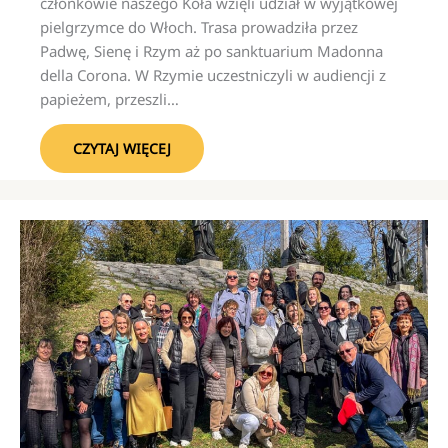
członkowie naszego Koła wzięli udział w wyjątkowej
pielgrzymce do Włoch. Trasa prowadziła przez
Padwę, Sienę i Rzym aż po sanktuarium Madonna
della Corona. W Rzymie uczestniczyli w audiencji z
papieżem, przeszli…
CZYTAJ WIĘCEJ