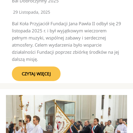
Bal Dobroczynny 2025
29 Listopada, 2025
Bal Koła Przyjaciół Fundacji Jana Pawła II odbył się 29
listopada 2025 r. i był wyjątkowym wieczorem
pełnym muzyki, wspólnej zabawy i serdecznej
atmosfery. Celem wydarzenia było wsparcie
działalności Fundacji poprzez zbiórkę środków na jej
dalszą misję.
CZYTAJ WIĘCEJ