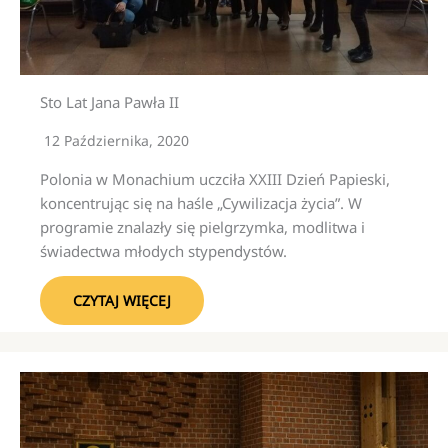
Sto Lat Jana Pawła II
12 Października, 2020
Polonia w Monachium uczciła XXIII Dzień Papieski,
koncentrując się na haśle „Cywilizacja życia”. W
programie znalazły się pielgrzymka, modlitwa i
świadectwa młodych stypendystów.
CZYTAJ WIĘCEJ