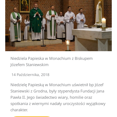
Niedziela Papieska w Monachium z Biskupem
Józefem Staniewskim
14 Października, 2018
Niedzielę Papieską w Monachium uświetnił bp Józef
Staniewski z Grodna, były stypendysta Fundacji Jana
Pawła II. Jego świadectwo wiary, homilie oraz
spotkania z wiernymi nadały uroczystości wyjątkowy
charakter.